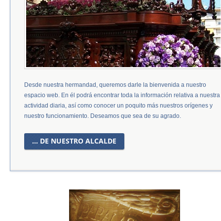
Desde nuestra hermandad, queremos darle la bienvenida a nuestro
espacio web. En él podrá encontrar toda la información relativa a nuestra
actividad diaria, así como conocer un poquito más nuestros orígenes y
nuestro funcionamiento. Deseamos que sea de su agrado.
... DE NUESTRO ALCALDE