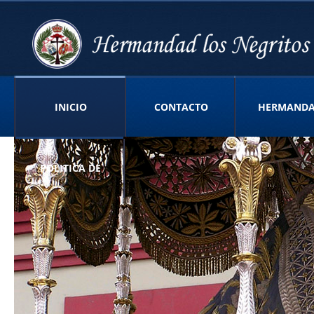
INICIO
CONTACTO
HERMAND
POLITICA DE
PRIVACIDAD APP