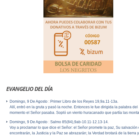
EVANGELIO DEL DÍA
Domingo, 9 De Agosto : Primer Libro de los Reyes 19,9a.11-13a.
Allí, entró en la gruta y pasó la noche. Entonces le fue dirigida la palabra de
momento el Señor pasaba. Sopló un viento huracanado que partía las montañ
Domingo, 9 De Agosto : Salmo 85(84),9ab-10.11-12.13-14.
Voy a proclamar lo que dice el Señor: el Señor promete la paz, Su salvación es
encontrarán, la Justicia y la Paz se abrazarán; la Verdad brotará de la tierra y